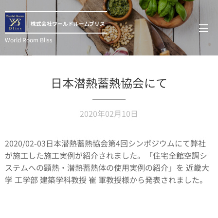
株式会社ワールドルームブリス
World Room Bliss
日本潜熱蓄熱協会にて
2020年02月10日
2020/02-03日本潜熱蓄熱協会第4回シンポジウムにて弊社
が施工した施工実例が紹介されました。「住宅全館空調シ
ステムへの顕熱・潜熱蓄熱体の使用実例の紹介」を 近畿大
学 工学部 建築学科教授 崔 軍教授様から発表されました。