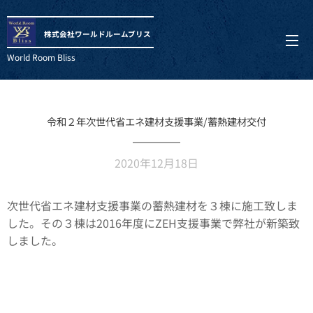
株式会社ワールドルームブリス
World Room Bliss
令和２年次世代省エネ建材支援事業/蓄熱建材交付
2020年12月18日
次世代省エネ建材支援事業の蓄熱建材を３棟に施工致しま
した。その３棟は2016年度にZEH支援事業で弊社が新築致
しました。