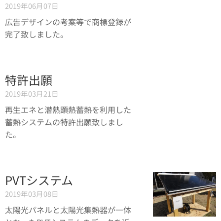
2019年06月07日
広告デザインの考案等で商標登録が
完了致しました。
特許出願
2019年03月21日
再生エネと潜熱顕熱蓄熱を利用した
蓄熱システムの特許出願致しまし
た。
PVTシステム
2019年03月08日
太陽光パネルと太陽光集熱器が一体