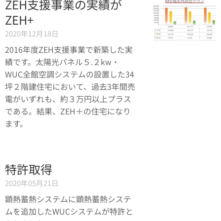
ZEH支援事業の実績が
ZEH+
2020年12月18日
2016年度ZEH支援事業で新築した実
績です。太陽光パネル５.２kw・
WUC全館空調システムの設置した34
坪２階建住宅において、過去3年間売
電がいずれも、約３万円以上プラス
である。結果、ZEH＋の住宅になり
ます。
特許取得
2020年05月21日
顕熱蓄熱システムに顕熱蓄熱システ
ムを追加したWUCシステムが特許と