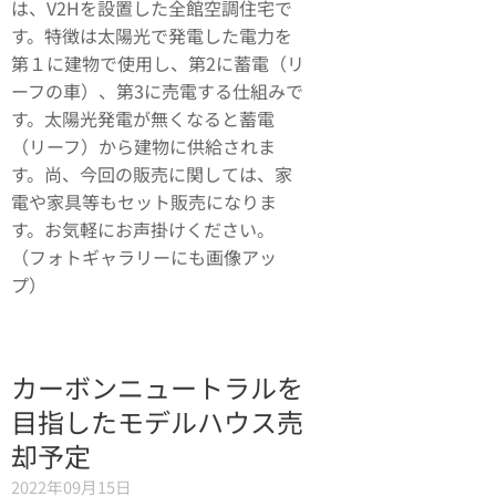
は、V2Hを設置した全館空調住宅で
す。特徴は太陽光で発電した電力を
第１に建物で使用し、第2に蓄電（リ
ーフの車）、第3に売電する仕組みで
す。太陽光発電が無くなると蓄電
（リーフ）から建物に供給されま
す。尚、今回の販売に関しては、家
電や家具等もセット販売になりま
す。お気軽にお声掛けください。
（フォトギャラリーにも画像アッ
プ）
カーボンニュートラルを
目指したモデルハウス売
却予定
2022年09月15日