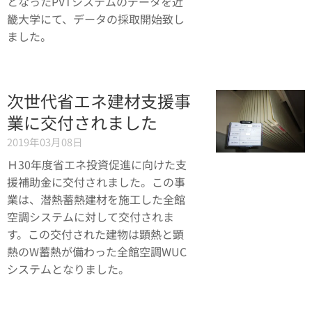
となったPVTシステムのデータを近
畿大学にて、データの採取開始致し
ました。
次世代省エネ建材支援事
業に交付されました
2019年03月08日
Ｈ30年度省エネ投資促進に向けた支
援補助金に交付されました。この事
業は、潜熱蓄熱建材を施工した全館
空調システムに対して交付されま
す。この交付された建物は顕熱と顕
熱のW蓄熱が備わった全館空調WUC
システムとなりました。