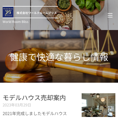
株式会社ワールドルームブリス
World Room Bliss
健康で快適な暮らし情報
モデルハウス売却案内
2023年03月29日
2021年完成しましたモデルハウス